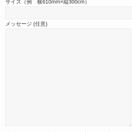
サイズ（例 横610mm×縦300cm）
メッセージ (任意)