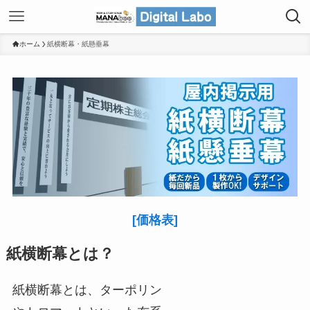
ホーム
紙横断幕・紙懸垂幕
[価格表]
紙横断幕とは？
紙横断幕とは、ターポリン