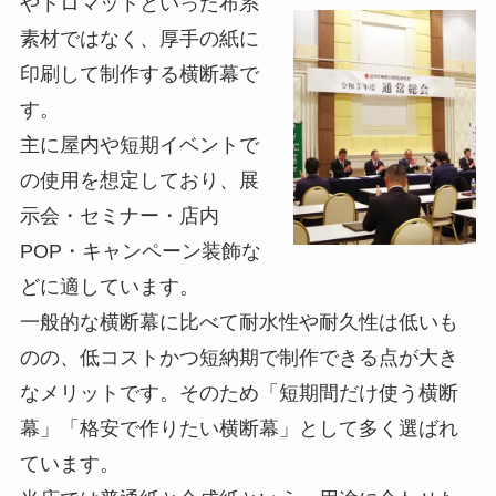
やトロマットといった布系
素材ではなく、厚手の紙に
印刷して制作する横断幕で
す。
主に屋内や短期イベントで
の使用を想定しており、展
示会・セミナー・店内
POP・キャンペーン装飾な
どに適しています。
一般的な横断幕に比べて耐水性や耐久性は低いも
のの、低コストかつ短納期で制作できる点が大き
なメリットです。そのため「短期間だけ使う横断
幕」「格安で作りたい横断幕」として多く選ばれ
ています。